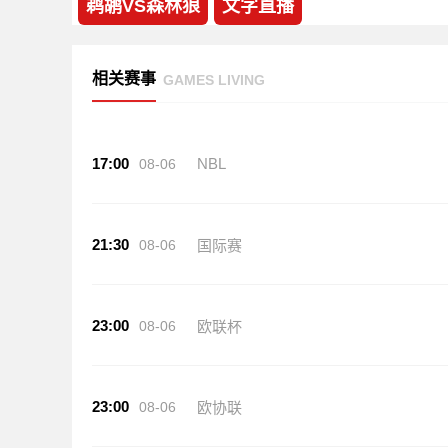
鹈鹕VS森林狼
文字直播
相关赛事
GAMES LIVING
17:00
NBL
08-06
21:30
08-06
国际赛
23:00
08-06
欧联杯
23:00
08-06
欧协联