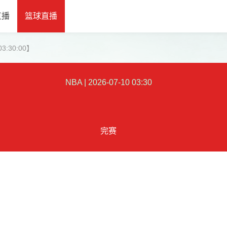
直播
篮球直播
3:30:00】
NBA
|
2026-07-10 03:30
完赛