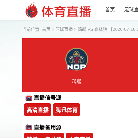
首页
足球
当前位置:
首页
>
篮球直播
>
鹈鹕 VS 森林狼 【2026-07-10 0
鹈鹕
高清直播
腾讯体育