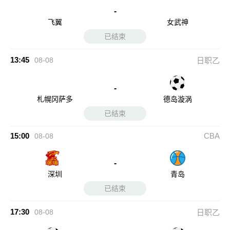
-
飞翼
女武神
已结束
13:45
08-08
日职乙
-
札幌冈萨多
德岛漩涡
已结束
15:00
CBA
08-08
-
深圳
青岛
已结束
17:30
08-08
日职乙