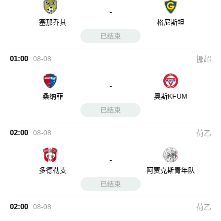
-
塞那乔其
格尼斯坦
已结束
01:00
08-08
挪超
-
桑纳菲
奥斯KFUM
已结束
02:00
08-08
荷乙
-
多德勒支
阿贾克斯青年队
已结束
02:00
08-08
荷乙