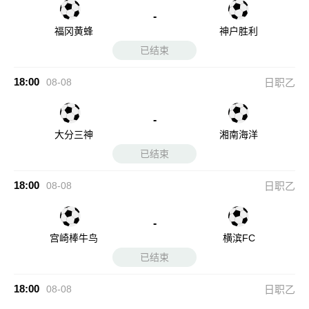
-
福冈黄蜂
神户胜利
已结束
18:00
08-08
日职乙
-
大分三神
湘南海洋
已结束
18:00
08-08
日职乙
-
宫崎棒牛鸟
横滨FC
已结束
18:00
08-08
日职乙