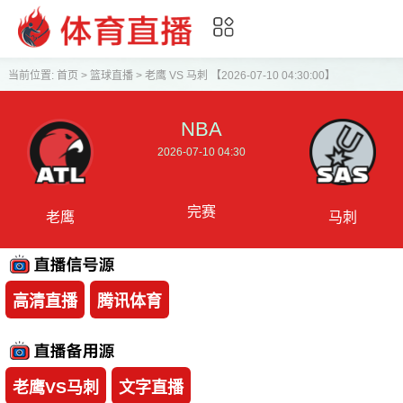
当前位置:
首页
>
篮球直播
>
老鹰 VS 马刺 【2026-07-10 04:30:00】
NBA
2026-07-10 04:30
完赛
老鹰
马刺
高清直播
腾讯体育
老鹰VS马刺
文字直播