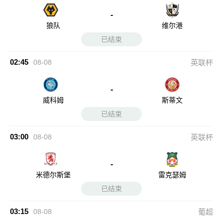
-
狼队
维尔港
已结束
02:45
08-08
英联杯
-
威科姆
斯蒂文
已结束
03:00
08-08
英联杯
-
米德尔斯堡
雷克瑟姆
已结束
03:15
08-08
葡超