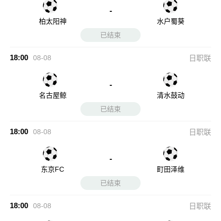
-
柏太阳神
水户蜀葵
已结束
18:00
08-08
日职联
-
名古屋鲸
清水鼓动
已结束
18:00
08-08
日职联
-
东京FC
町田泽维
已结束
18:00
08-08
日职联