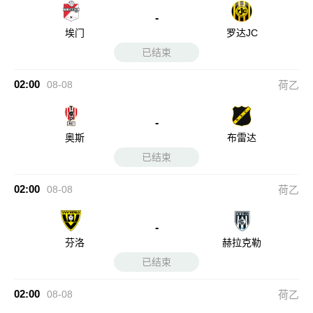
-
埃门
罗达JC
已结束
02:00
08-08
荷乙
-
奥斯
布雷达
已结束
02:00
08-08
荷乙
-
芬洛
赫拉克勒
已结束
02:00
08-08
荷乙