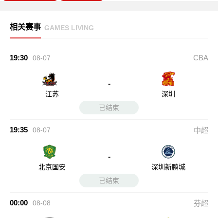
相关赛事
GAMES LIVING
19:30
CBA
08-07
-
江苏
深圳
已结束
19:35
08-07
中超
-
北京国安
深圳新鹏城
已结束
00:00
08-08
芬超