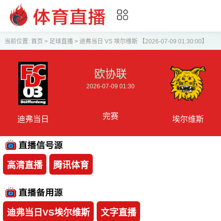
当前位置:
首页
>
足球直播
>
迪弗当日 VS 埃尔维斯 【2026-07-09 01:30:00】
欧协联
2026-07-09 01:30
完赛
迪弗当日
埃尔维斯
高清直播
腾讯体育
迪弗当日VS埃尔维斯
文字直播