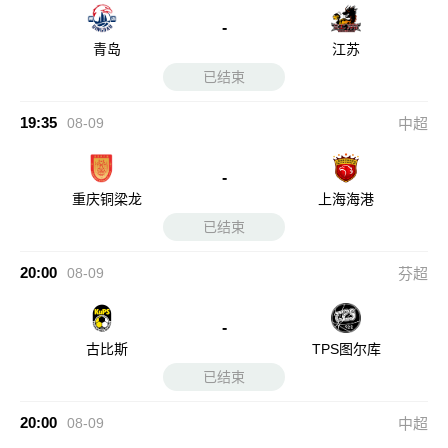
-
青岛
江苏
已结束
19:35
08-09
中超
-
重庆铜梁龙
上海海港
已结束
20:00
08-09
芬超
-
古比斯
TPS图尔库
已结束
20:00
08-09
中超