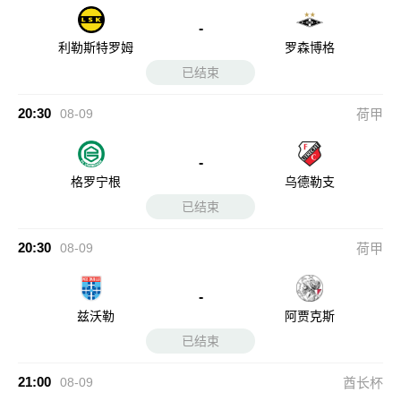
-
利勒斯特罗姆
罗森博格
已结束
20:30
08-09
荷甲
-
格罗宁根
乌德勒支
已结束
20:30
08-09
荷甲
-
兹沃勒
阿贾克斯
已结束
21:00
08-09
酋长杯