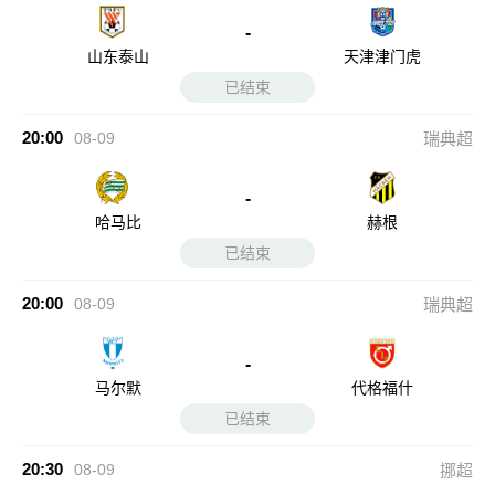
-
山东泰山
天津津门虎
已结束
20:00
08-09
瑞典超
-
哈马比
赫根
已结束
20:00
08-09
瑞典超
-
马尔默
代格福什
已结束
20:30
08-09
挪超