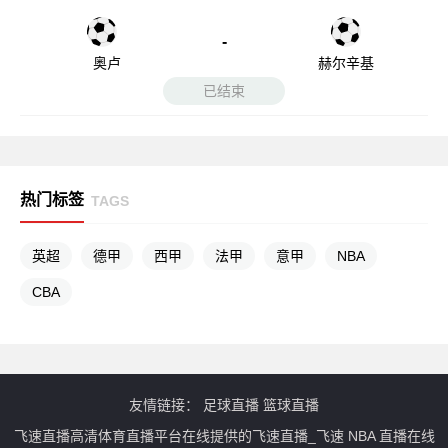
-
奥卢
赫尔辛基
已结束
热门标签
TAGS
英超
德甲
西甲
法甲
意甲
NBA
CBA
友情链接：
足球直播
篮球直播
飞速直播高清体育直播平台在线提供的飞速直播_飞速 NBA 直播在线