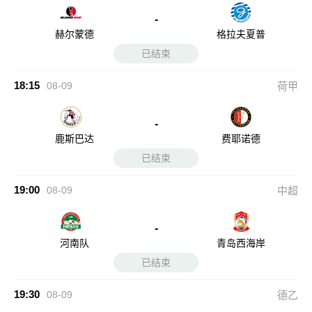
-
赫尔蒙德
格拉夫夏普
已结束
18:15
08-09
荷甲
-
鹿斯巴达
费耶诺德
已结束
19:00
08-09
中超
-
河南队
青岛西海岸
已结束
19:30
08-09
德乙