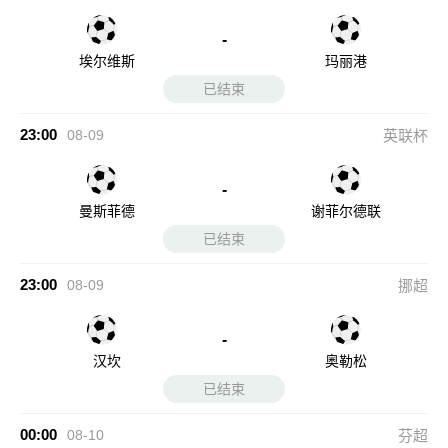
-
埃尔维斯
玛丽港
已结束
23:00
08-09
英联杯
-
曼斯菲德
谢菲尔德联
已结束
23:00
08-09
挪超
-
汉坎
奥勒松
已结束
00:00
08-10
芬超