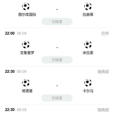
-
图尔库国际
拉赫蒂
已结束
22:00
08-09
巴甲
-
克鲁塞罗
米拉索
已结束
22:30
08-09
瑞典超
-
哥德堡
卡尔马
已结束
22:30
08-09
瑞典超