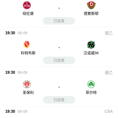
-
纽伦堡
德累斯顿
已结束
19:30
08-09
德乙
-
科特布斯
汉诺威96
已结束
19:30
08-09
德乙
-
圣保利
菲尔特
已结束
19:30
CBA
08-09