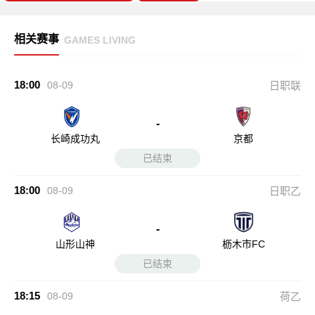
相关赛事
GAMES LIVING
18:00
08-09
日职联
-
长崎成功丸
京都
已结束
18:00
08-09
日职乙
-
山形山神
枥木市FC
已结束
18:15
08-09
荷乙