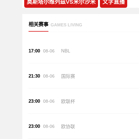
莫斯塔尔维列兹VS米尔沙米
文字直播
相关赛事
GAMES LIVING
17:00
NBL
08-06
21:30
08-06
国际赛
23:00
08-06
欧联杯
23:00
08-06
欧协联