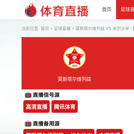
首页
足球
当前位置:
首页
>
足球直播
>
莫斯塔尔维列兹 VS 米尔沙米 【202
莫斯塔尔维列兹
高清直播
腾讯体育