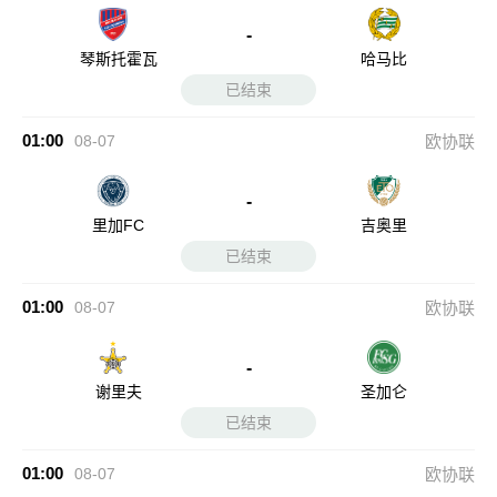
-
琴斯托霍瓦
哈马比
已结束
01:00
08-07
欧协联
-
里加FC
吉奥里
已结束
01:00
08-07
欧协联
-
谢里夫
圣加仑
已结束
01:00
08-07
欧协联