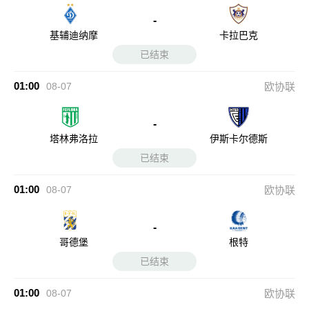
-
基辅迪纳摩
卡拉巴克
已结束
01:00
08-07
欧协联
-
塔林弗洛拉
伊斯卡尔德斯
已结束
01:00
08-07
欧协联
-
哥德堡
根特
已结束
01:00
08-07
欧协联