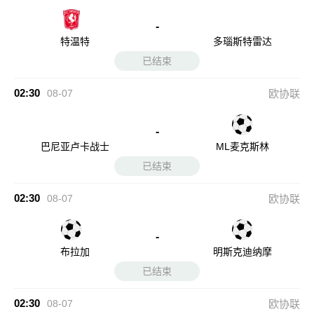
-
特温特
多瑙斯特雷达
已结束
02:30
08-07
欧协联
-
巴尼亚卢卡战士
ML麦克斯林
已结束
02:30
08-07
欧协联
-
布拉加
明斯克迪纳摩
已结束
02:30
08-07
欧协联