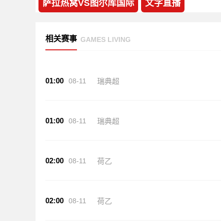
萨拉热窝VS图尔库国际
文字直播
相关赛事
GAMES LIVING
01:00
08-11
瑞典超
01:00
08-11
瑞典超
02:00
08-11
荷乙
02:00
08-11
荷乙