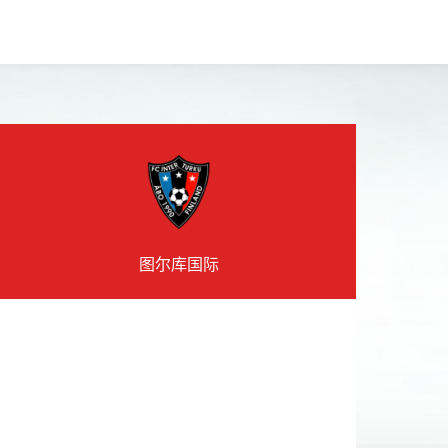
图尔库国际