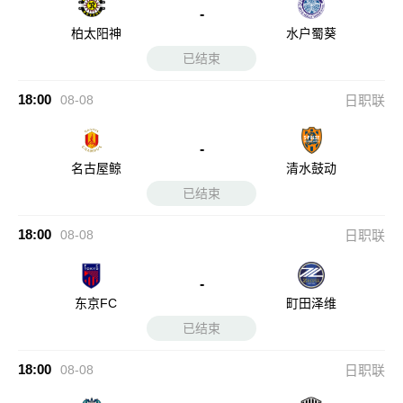
-
柏太阳神
水户蜀葵
已结束
18:00
08-08
日职联
-
名古屋鲸
清水鼓动
已结束
18:00
08-08
日职联
-
东京FC
町田泽维
已结束
18:00
08-08
日职联