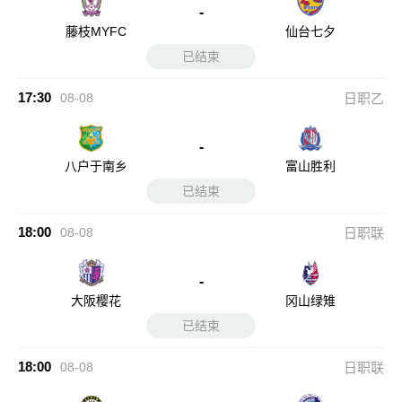
-
藤枝MYFC
仙台七夕
已结束
17:30
08-08
日职乙
-
八户于南乡
富山胜利
已结束
18:00
08-08
日职联
-
大阪樱花
冈山绿雉
已结束
18:00
08-08
日职联